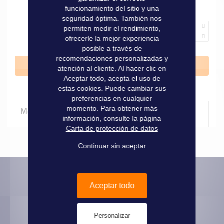
funcionamiento del sitio y una
seguridad óptima. También nos
permiten medir el rendimiento,
ofrecerle la mejor experiencia
posible a través de
recomendaciones personalizadas y
Añadir al carrito
atención al cliente. Al hacer clic en
Aceptar todo, acepta el uso de
estas cookies. Puede cambiar sus
preferencias en cualquier
momento. Para obtener más
Método de entrega
información, consulte la página
Carta de protección de datos
Continuar sin aceptar
Aceptar todo
Informaciones prácticas
Pago seguro
Personalizar
Informaciones legales