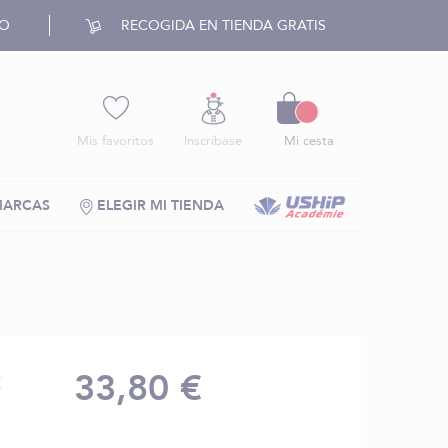
RO
RECOGIDA EN TIENDA GRATIS
Cesto
Mis favoritos
Inscríbase
Mi cesta
MARCAS
ELEGIR MI TIENDA
33,80 €