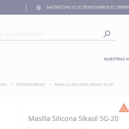
SATISFECHO O LE DEVOLVEMOS EL DINE
NUESTRAS 
IDAD
ESTANQUEIDAD
MASILLA SILICONA SIKASIL SG-20
Masilla Silicona Sikasil SG-20