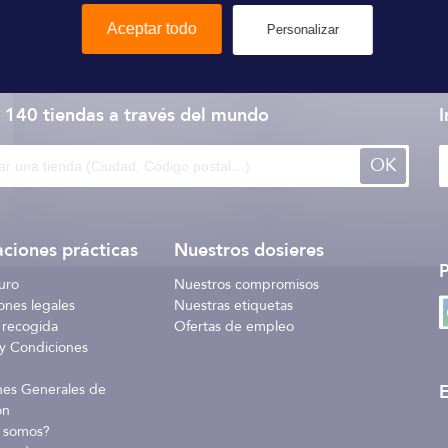
Aceptar todo
Personalizar
Sika
 140 tiendas
a través del mundo
I
OK
ciones prácticas
Nuestros dosieres
uro
Nuestros compromisos
ones legales
Nuestras etiquetas
 recogida
Ofertas de empleo
y Condiciones
E
nes Generales de
ón
 somos?