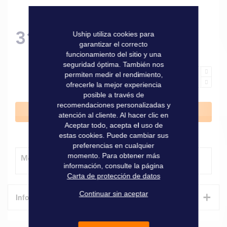
31,40 €
Uship utiliza cookies para
garantizar el correcto
funcionamiento del sitio y una
seguridad óptima. También nos
permiten medir el rendimiento,
ofrecerle la mejor experiencia
posible a través de
recomendaciones personalizadas y
Añadir al carrito
atención al cliente. Al hacer clic en
Aceptar todo, acepta el uso de
estas cookies. Puede cambiar sus
preferencias en cualquier
momento. Para obtener más
Método de entrega
información, consulte la página
Carta de protección de datos
+
Continuar sin aceptar
Informaciones técnicas
Características