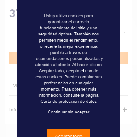
37,50 €
Uship utiliza cookies para
garantizar el correcto
funcionamiento del sitio y una
seguridad óptima. También nos
permiten medir el rendimiento,
ofrecerle la mejor experiencia
posible a través de
Añadir al carrito
recomendaciones personalizadas y
atención al cliente. Al hacer clic en
Aceptar todo, acepta el uso de
estas cookies. Puede cambiar sus
preferencias en cualquier
Método de entrega
momento. Para obtener más
información, consulte la página
Carta de protección de datos
+
Informaciones técnicas
Continuar sin aceptar
Características
Aceptar todo