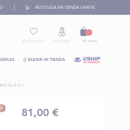
RO
RECOGIDA EN TIENDA GRATIS
Cesto
Mis favoritos
Inscríbase
Mi cesta
MARCAS
ELEGIR MI TIENDA
KS OLJE D.1
81,00 €