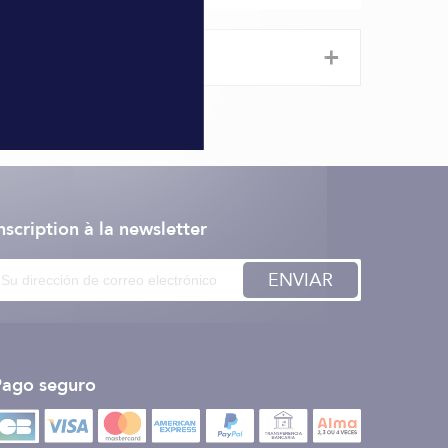
+
nscription à la newsletter
ENVIAR
Pago seguro