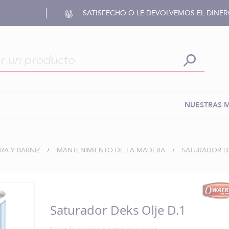
SATISFECHO O LE DEVOLVEMOS EL DINE
NUESTRAS 
RA Y BARNIZ
MANTENIMIENTO DE LA MADERA
SATURADOR DE
Saturador Deks Olje D.1