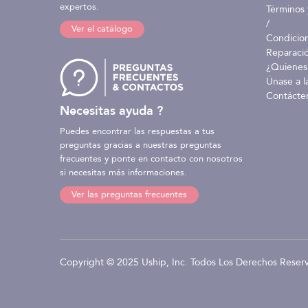
expertos.
Términos 
/
Ver el catálogo
Condicio
Reparaci
¿Quienes
Únase a l
Contácte
Necesitas ayuda ?
Puedes encontrar las respuestas a tus
preguntas gracias a nuestras preguntas
frecuentes y ponte en contacto con nosotros
si necesitas más informaciones.
Ver las preguntas frecuentes
Copyright © 2025 Uship, Inc. Todos Los Derechos Reser