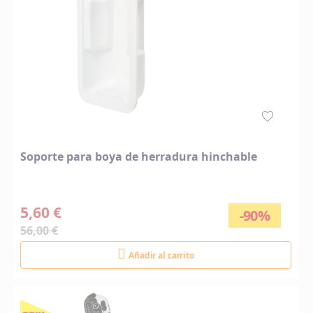
Soporte para boya de herradura hinchable
5,60 €
-90%
56,00 €
Añadir al carrito