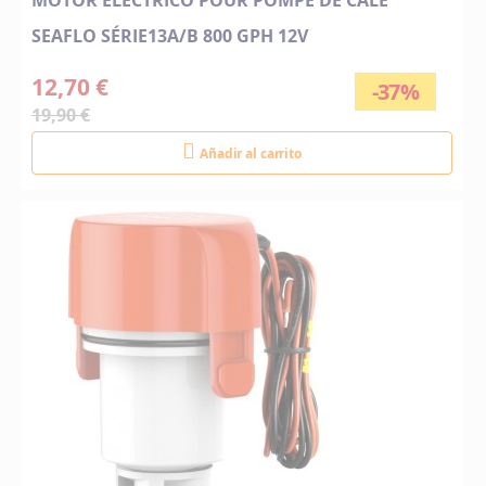
MOTOR ELECTRICO POUR POMPE DE CALE
SEAFLO SÉRIE13A/B 800 GPH 12V
12,70 €
-37%
19,90 €
Añadir al carrito