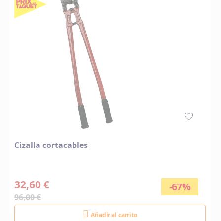
Cizalla cortacables
32,60 €
-67%
96,00 €
Añadir al carrito