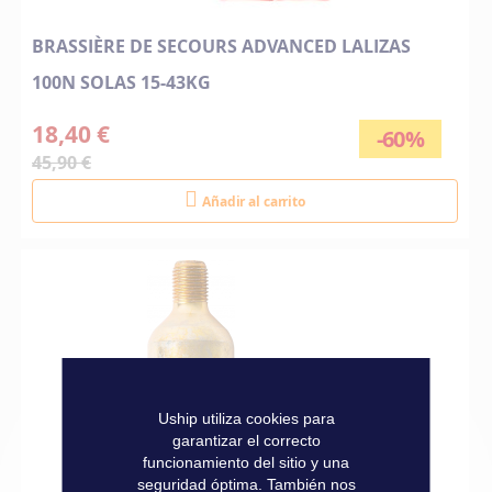
BRASSIÈRE DE SECOURS ADVANCED LALIZAS
100N SOLAS 15-43KG
18,40 €
-60%
45,90 €
Añadir al carrito
Uship utiliza cookies para
garantizar el correcto
funcionamiento del sitio y una
seguridad óptima. También nos