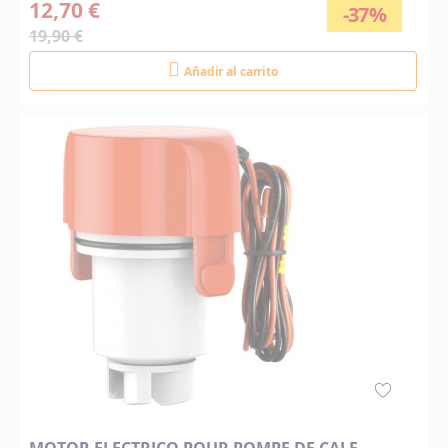
12,70 €
-37%
19,90 €
Añadir al carrito