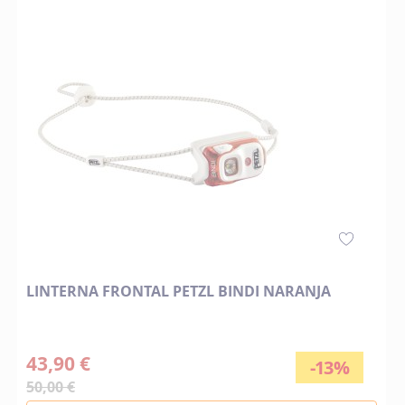
LINTERNA FRONTAL PETZL BINDI NARANJA
43,90 €
-13%
50,00 €