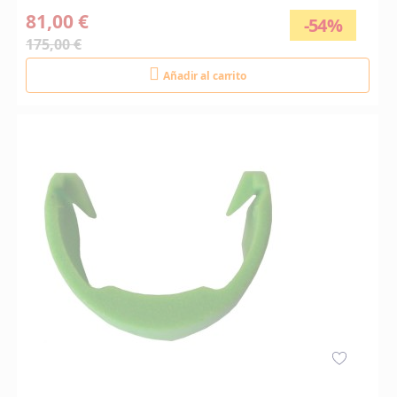
81,00 €
-54%
175,00 €
Añadir al carrito