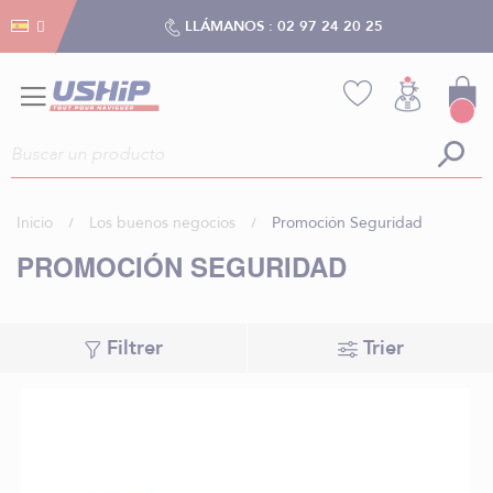
Gestión de cookies
Gestión de cookies
LLÁMANOS :
02 97 24 20 25
Inicio
Los buenos negocios
Promoción Seguridad
PROMOCIÓN SEGURIDAD
Filtrer
Trier