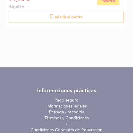
-66%
34,40 €
Añadir al carrito
Informaciones prácticas
Pago seguro
Informaciones legales
Entrega - recogida
Términos y Condiciones
/
Condiciones Generales de Reparación