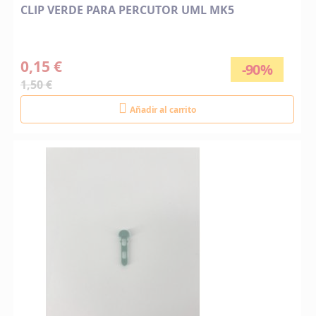
CLIP VERDE PARA PERCUTOR UML MK5
0,15 €
-90%
1,50 €
Añadir al carrito