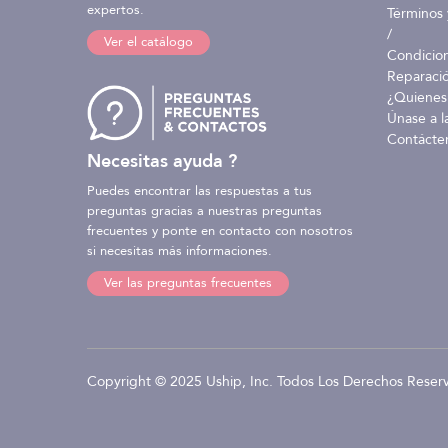
expertos.
Términos 
/
Ver el catálogo
Condicio
Reparaci
¿Quienes
Únase a l
Contácte
Necesitas ayuda ?
Puedes encontrar las respuestas a tus
preguntas gracias a nuestras preguntas
frecuentes y ponte en contacto con nosotros
si necesitas más informaciones.
Ver las preguntas frecuentes
Copyright © 2025 Uship, Inc. Todos Los Derechos Reser