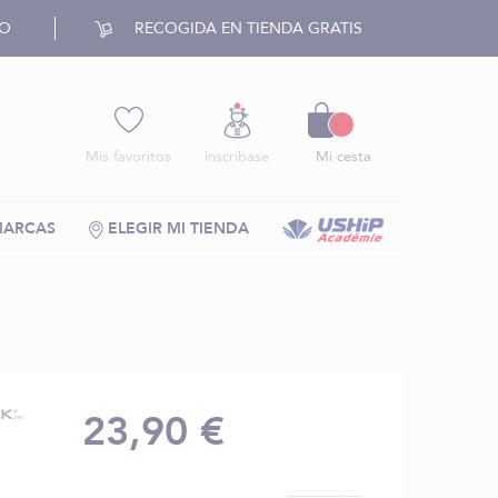
RO
RECOGIDA EN TIENDA GRATIS
Cesto
Mis favoritos
Inscríbase
Mi cesta
MARCAS
ELEGIR MI TIENDA
23,90 €