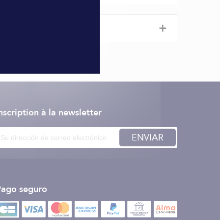
+
nscription à la newsletter
ENVIAR
Pago seguro