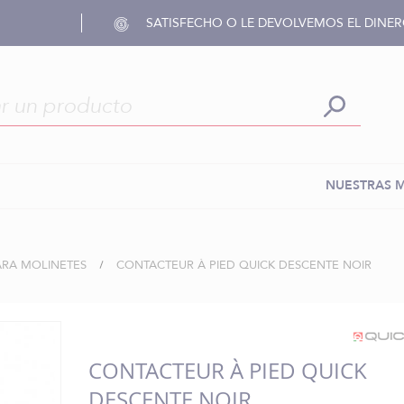
SATISFECHO O LE DEVOLVEMOS EL DINE
NUESTRAS 
ARA MOLINETES
CONTACTEUR À PIED QUICK DESCENTE NOIR
CONTACTEUR À PIED QUICK
DESCENTE NOIR