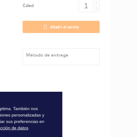
Cdad
Añadir al carrito
Método de entrega
 óptima. También nos
ciones personalizadas y
iar sus preferencias en
ección de datos