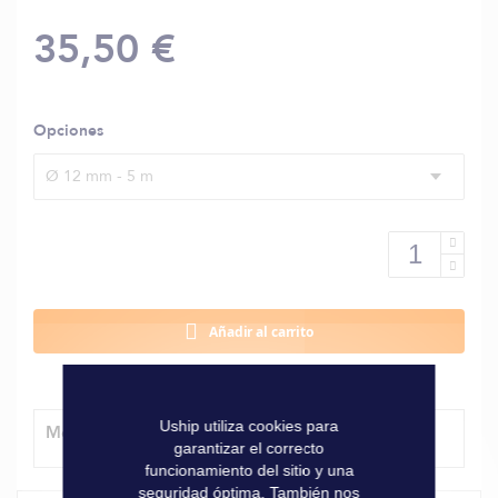
35,50 €
Opciones
Ø 12 mm - 5 m
Añadir al carrito
Uship utiliza cookies para
Método de entrega
garantizar el correcto
funcionamiento del sitio y una
seguridad óptima. También nos