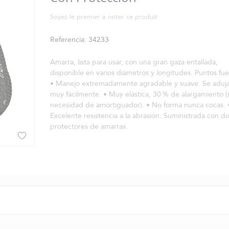
Soyez le premier à noter ce produit
Referencia
34233
Amarra, lista para usar, con una gran gaza entallada,
disponible en varios diámetros y longitudes. Puntos fue
• Manejo extremadamente agradable y suave. Se aduj
muy fácilmente. • Muy elástica, 30 % de alargamiento (
necesidad de amortiguador). • No forma nunca cocas. 
Excelente resistencia a la abrasión. Suministrada con d
protectores de amarras.