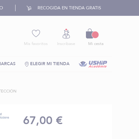
RO
RECOGIDA EN TIENDA GRATIS
Cesto
Mis favoritos
Inscríbase
Mi cesta
MARCAS
ELEGIR MI TIENDA
TECCIÓN
67,00 €