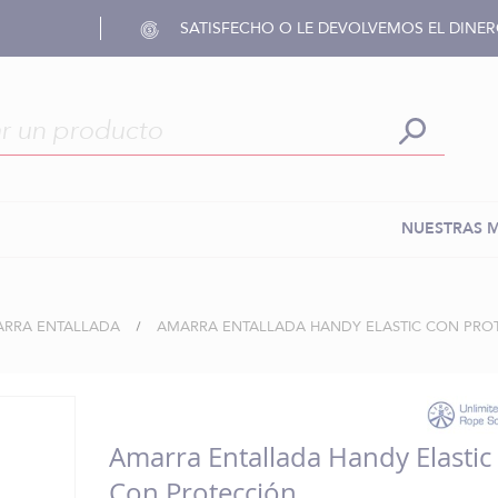
SATISFECHO O LE DEVOLVEMOS EL DINE
NUESTRAS 
ARRA ENTALLADA
AMARRA ENTALLADA HANDY ELASTIC CON PRO
Amarra Entallada Handy Elastic
Con Protección