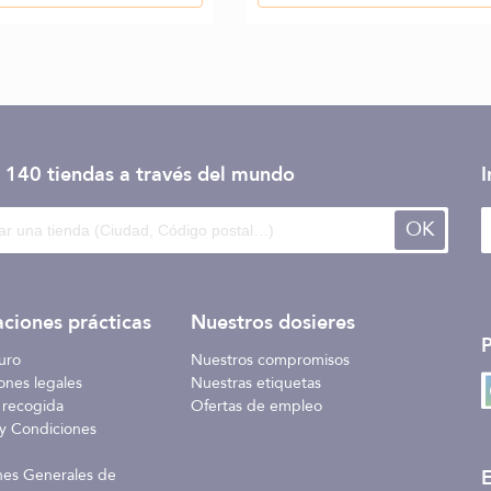
 140 tiendas
a través del mundo
I
OK
ciones prácticas
Nuestros dosieres
uro
Nuestros compromisos
ones legales
Nuestras etiquetas
 recogida
Ofertas de empleo
y Condiciones
E
nes Generales de