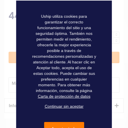
443,00 €
Uship utiliza cookies para
garantizar el correcto
funcionamiento del sitio y una
seguridad óptima. También nos
permiten medir el rendimiento,
ofrecerle la mejor experiencia
posible a través de
recomendaciones personalizadas y
Añadir al carrito
atención al cliente. Al hacer clic en
Aceptar todo, acepta el uso de
estas cookies. Puede cambiar sus
preferencias en cualquier
Método de entrega
momento. Para obtener más
información, consulte la página
Carta de protección de datos
+
Informaciones técnicas
Continuar sin aceptar
Características