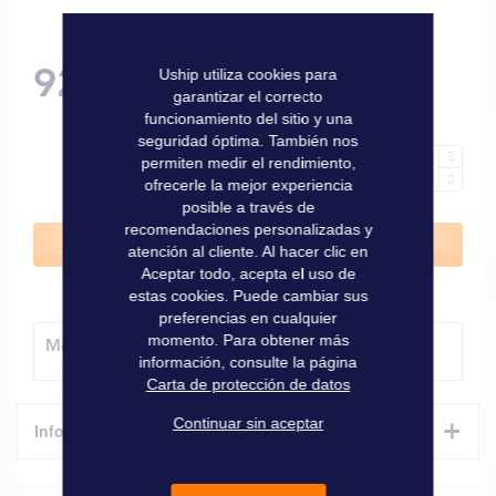
92,00 €
Uship utiliza cookies para
garantizar el correcto
funcionamiento del sitio y una
seguridad óptima. También nos
permiten medir el rendimiento,
ofrecerle la mejor experiencia
posible a través de
recomendaciones personalizadas y
Añadir al carrito
atención al cliente. Al hacer clic en
Aceptar todo, acepta el uso de
estas cookies. Puede cambiar sus
preferencias en cualquier
momento. Para obtener más
Método de entrega
información, consulte la página
Carta de protección de datos
+
Continuar sin aceptar
Informaciones técnicas
Características