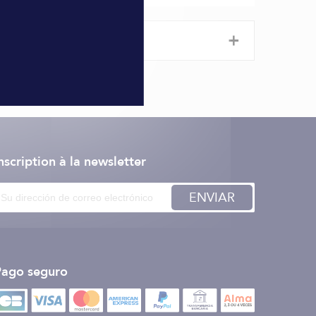
+
nscription à la newsletter
ENVIAR
Pago seguro