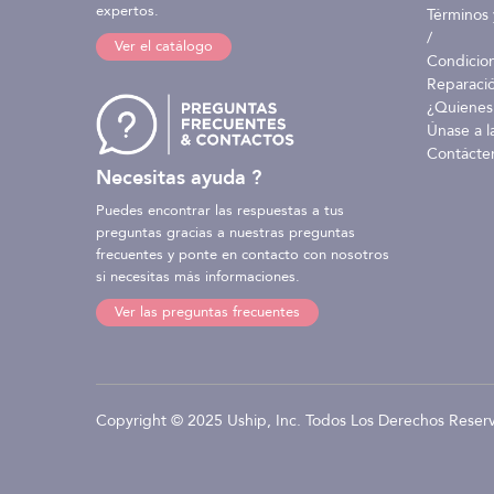
expertos.
Términos 
/
Ver el catálogo
Condicio
Reparaci
¿Quienes
Únase a l
Contácte
Necesitas ayuda ?
Puedes encontrar las respuestas a tus
preguntas gracias a nuestras preguntas
frecuentes y ponte en contacto con nosotros
si necesitas más informaciones.
Ver las preguntas frecuentes
Copyright © 2025 Uship, Inc. Todos Los Derechos Reser