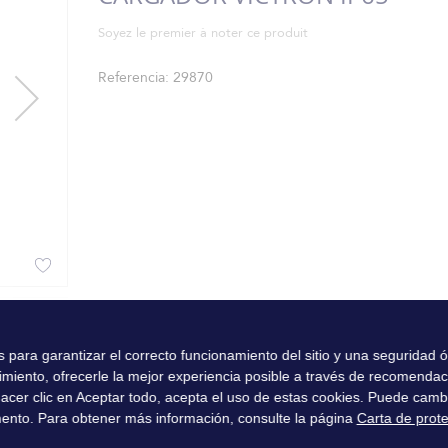
Soyez le premier à noter ce produit
Referencia
29870
es para garantizar el correcto funcionamiento del sitio y una seguridad
imiento, ofrecerle la mejor experiencia posible a través de recomenda
l hacer clic en Aceptar todo, acepta el uso de estas cookies. Puede camb
ento. Para obtener más información, consulte la página
Carta de prot