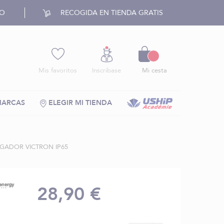
RO
RECOGIDA EN TIENDA GRATIS
Cesto
Mis favoritos
Inscríbase
Mi cesta
MARCAS
ELEGIR MI TIENDA
GADOR VICTRON IP65
28,90 €