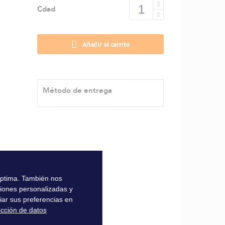
Cdad
Añadir al carrito
Método de entrega
 óptima. También nos
ciones personalizadas y
iar sus preferencias en
ección de datos