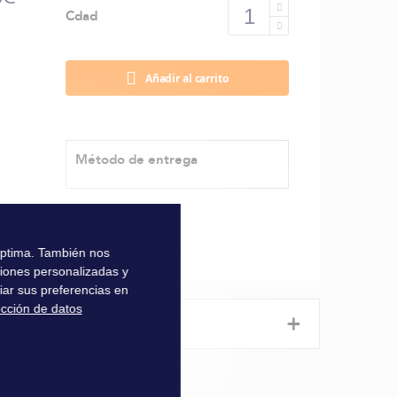
Cdad
Añadir al carrito
Método de entrega
 óptima. También nos
ciones personalizadas y
iar sus preferencias en
ección de datos
+