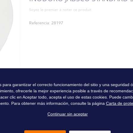
Soyez le premier à noter ce produit
Referencia
28197
es para garantizar el correcto funcionamiento del sitio y una seguridad
imiento, ofrecerle la mejor experiencia posible a través de recomenda
l hacer clic en Aceptar todo, acepta el uso de estas cookies. Puede camb
ento. Para obtener más información, consulte la página
Carta de prot
Continuar sin aceptar