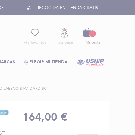
RO
RECOGIDA EN TIENDA GRATIS
Cesto
Mis favoritos
Inscríbase
Mi cesta
MARCAS
ELEGIR MI TIENDA
O JABSCO STANDARD SC
164,00 €
SC