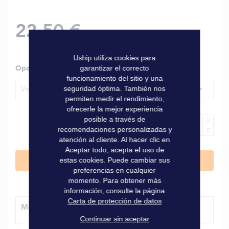
22,50 €
Uship utiliza cookies para
Opciones
garantizar el correcto
funcionamiento del sitio y una
seguridad óptima. También nos
Versión concentrada, 780 ml, perfume lavanda
permiten medir el rendimiento,
ofrecerle la mejor experiencia
posible a través de
recomendaciones personalizadas y
atención al cliente. Al hacer clic en
Aceptar todo, acepta el uso de
estas cookies. Puede cambiar sus
Añadir al carrito
preferencias en cualquier
momento. Para obtener más
información, consulte la página
Carta de protección de datos
Método de entrega
Continuar sin aceptar