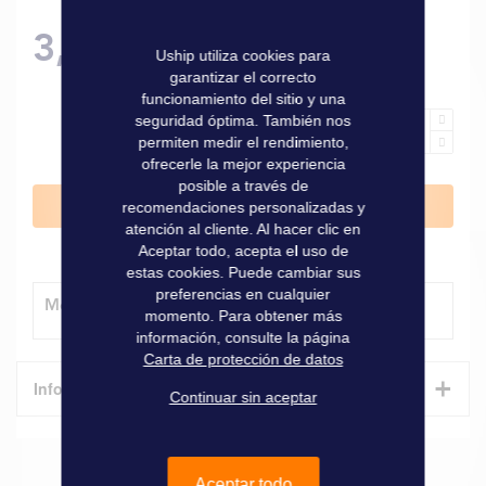
3,10 €
Uship utiliza cookies para
garantizar el correcto
funcionamiento del sitio y una
seguridad óptima. También nos
permiten medir el rendimiento,
ofrecerle la mejor experiencia
posible a través de
Añadir al carrito
recomendaciones personalizadas y
atención al cliente. Al hacer clic en
Aceptar todo, acepta el uso de
estas cookies. Puede cambiar sus
preferencias en cualquier
Método de entrega
momento. Para obtener más
información, consulte la página
Carta de protección de datos
+
Informaciones técnicas
Continuar sin aceptar
Características
Aceptar todo