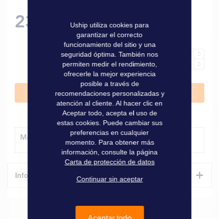
234,00 €
Uship utiliza cookies para
garantizar el correcto
funcionamiento del sitio y una
seguridad óptima. También nos
permiten medir el rendimiento,
ofrecerle la mejor experiencia
posible a través de
Añadir al carrito
recomendaciones personalizadas y
atención al cliente. Al hacer clic en
Aceptar todo, acepta el uso de
estas cookies. Puede cambiar sus
preferencias en cualquier
Método de entrega
momento. Para obtener más
información, consulte la página
Carta de protección de datos
+
Informaciones técnicas
Continuar sin aceptar
Características
Aceptar todo