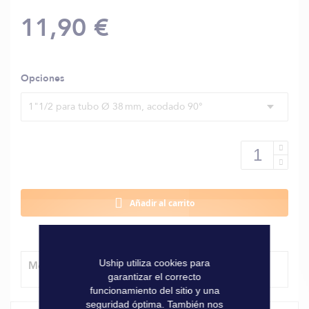
11,90 €
Opciones
1"1/2 para tubo Ø 38 mm, acodado 90°
Añadir al carrito
Uship utiliza cookies para
Método de entrega
garantizar el correcto
funcionamiento del sitio y una
seguridad óptima. También nos