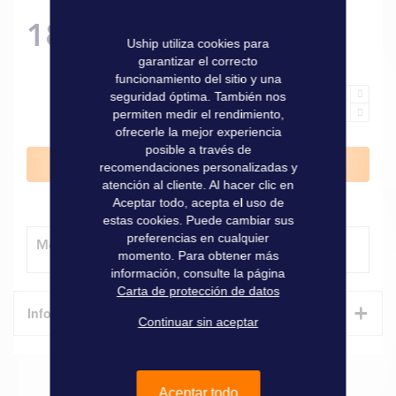
18,50 €
Uship utiliza cookies para
garantizar el correcto
funcionamiento del sitio y una
seguridad óptima. También nos
permiten medir el rendimiento,
ofrecerle la mejor experiencia
posible a través de
Añadir al carrito
recomendaciones personalizadas y
atención al cliente. Al hacer clic en
Aceptar todo, acepta el uso de
estas cookies. Puede cambiar sus
preferencias en cualquier
Método de entrega
momento. Para obtener más
información, consulte la página
Carta de protección de datos
+
Informaciones técnicas
Continuar sin aceptar
Características
Aceptar todo
Informaciones