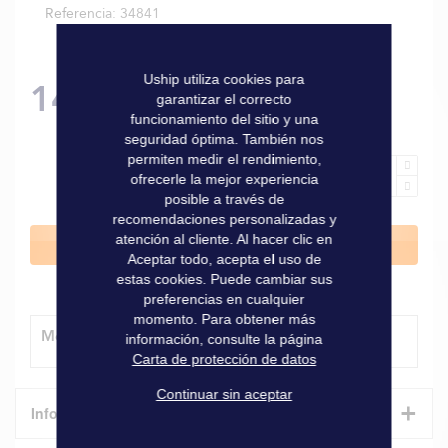
Referencia
34841
Uship utiliza cookies para
14,80 €
garantizar el correcto
funcionamiento del sitio y una
seguridad óptima. También nos
permiten medir el rendimiento,
ofrecerle la mejor experiencia
posible a través de
recomendaciones personalizadas y
atención al cliente. Al hacer clic en
Añadir al carrito
Aceptar todo, acepta el uso de
estas cookies. Puede cambiar sus
preferencias en cualquier
momento. Para obtener más
Método de entrega
información, consulte la página
Carta de protección de datos
Continuar sin aceptar
+
Informaciones técnicas