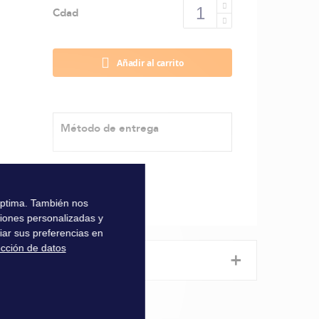
Cdad
Añadir al carrito
Método de entrega
 óptima. También nos
ciones personalizadas y
iar sus preferencias en
ección de datos
+