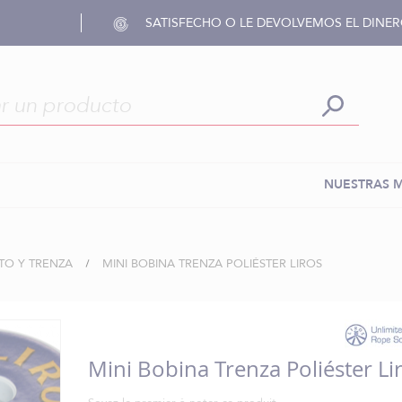
SATISFECHO O LE DEVOLVEMOS EL DINE
NUESTRAS 
TO Y TRENZA
MINI BOBINA TRENZA POLIÉSTER LIROS
Mini Bobina Trenza Poliéster Li