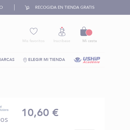
RO
RECOGIDA EN TIENDA GRATIS
Cesto
Mis favoritos
Inscríbase
Mi cesta
MARCAS
ELEGIR MI TIENDA
10,60 €
ros