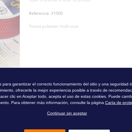
Soyez le premier à noter ce produit
Referencia
31000
Trenza poliéster multi-usos.
es para garantizar el correcto funcionamiento del sitio y una seguridad
imiento, ofrecerle la mejor experiencia posible a través de recomenda
l hacer clic en Aceptar todo, acepta el uso de estas cookies. Puede camb
ento. Para obtener más información, consulte la página
Carta de prot
Continuar sin aceptar