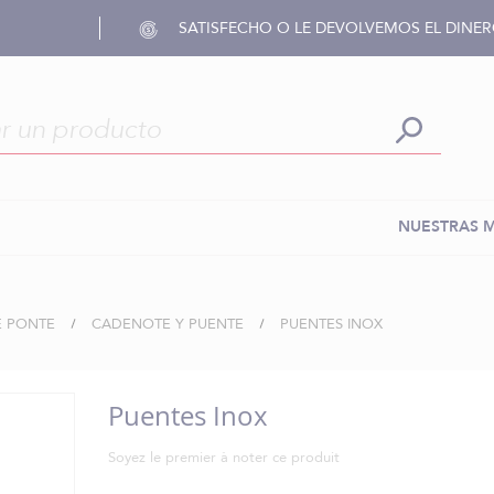
SATISFECHO O LE DEVOLVEMOS EL DINE
NUESTRAS 
E PONTE
CADENOTE Y PUENTE
PUENTES INOX
Puentes Inox
Soyez le premier à noter ce produit