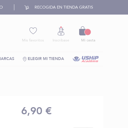
RO
RECOGIDA EN TIENDA GRATIS
Cesto
Mis favoritos
Inscríbase
Mi cesta
MARCAS
ELEGIR MI TIENDA
6,90 €