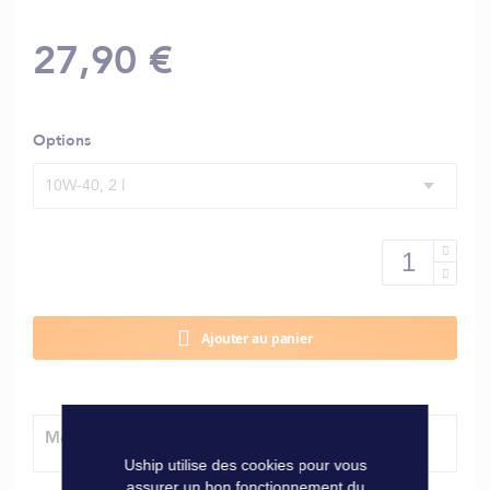
27,90 €
Options
10W-40, 2 l
Ajouter au panier
Modes de livraison
Uship utilise des cookies pour vous
assurer un bon fonctionnement du