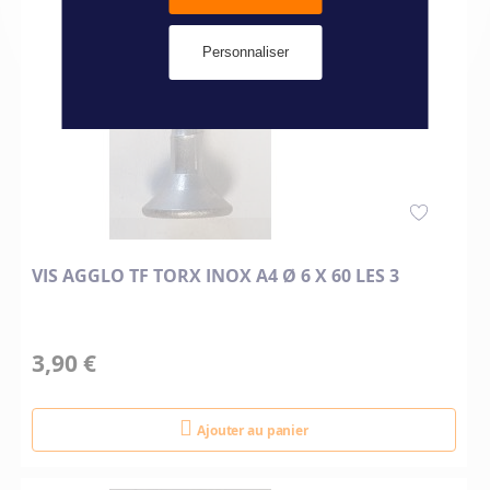
Personnaliser
VIS AGGLO TF TORX INOX A4 Ø 6 X 60 LES 3
3,90 €
Ajouter au panier