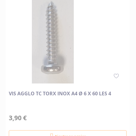
VIS AGGLO TC TORX INOX A4 Ø 6 X 60 LES 4
3,90 €