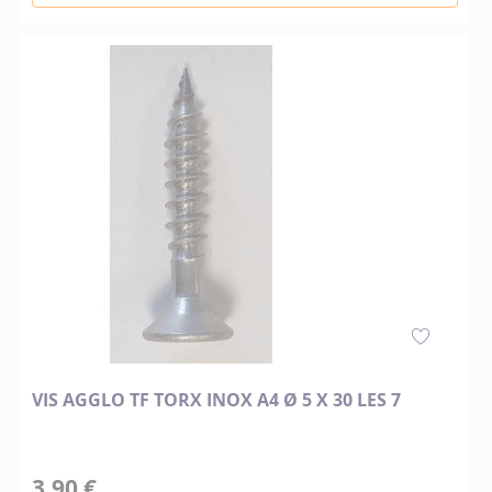
VIS AGGLO TF TORX INOX A4 Ø 5 X 30 LES 7
3,90 €