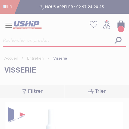
Gestion des cookies
Gestion des cookies
NOUS APPELER :
02 97 24 20 25
Accueil
Entretien
Visserie
VISSERIE
Filtrer
Trier