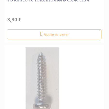
VIS AGGLO TC TORX INOX A4 Ø 6 X 40 LES 4
3,90 €
Ajouter au panier