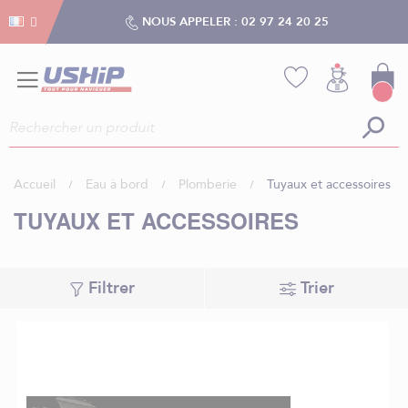
Gestion des cookies
Gestion des cookies
NOUS APPELER :
02 97 24 20 25
Accueil
Eau à bord
Plomberie
Tuyaux et accessoires
TUYAUX ET ACCESSOIRES
Filtrer
Trier