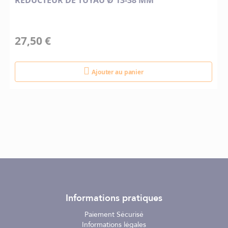
REDUCTEUR DE TUYAU Ø 13-38 MM
27,50 €
Ajouter au panier
Informations pratiques
Paiement Sécurisé
Informations légales