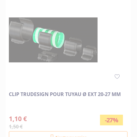
CLIP TRUDESIGN POUR TUYAU Ø EXT 20-27 MM
1,10 €
-27%
1,50 €