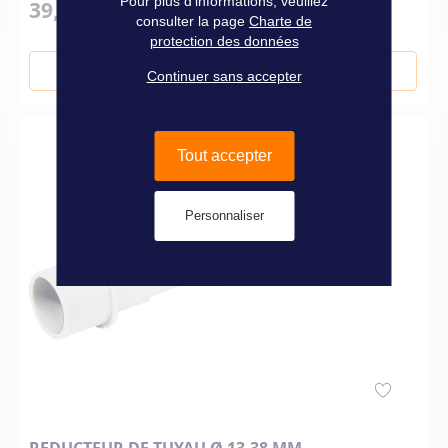
Pour plus d'informations, veuillez
39,90 €
consulter la page
Charte de
protection des données
Ajouter au panier
Continuer sans accepter
Tout accepter
Personnaliser