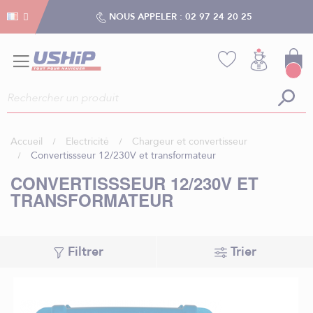
Gestion des cookies
Gestion des cookies
NOUS APPELER :
02 97 24 20 25
Accueil
Electricité
Chargeur et convertisseur
Convertissseur 12/230V et transformateur
CONVERTISSSEUR 12/230V ET
TRANSFORMATEUR
Filtrer
Trier