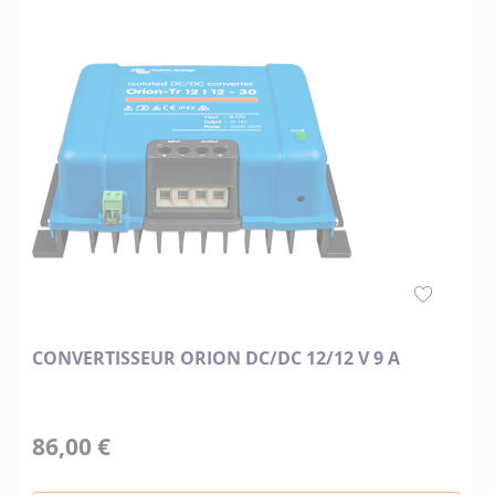
CONVERTISSEUR ORION DC/DC 12/12 V 9 A
86,00 €