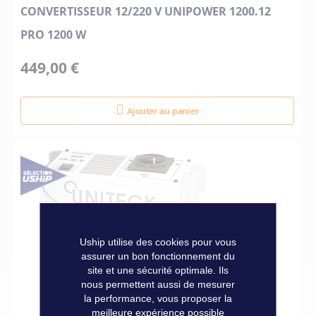
CONVERTISSEUR 12/220 V UNIPOWER 1200.12
PRO 1200 W
449,00 €
Ajouter au panier
Uship utilise des cookies pour vous
assurer un bon fonctionnement du
site et une sécurité optimale. Ils
nous permettent aussi de mesurer
la performance, vous proposer la
meilleure expérience possible