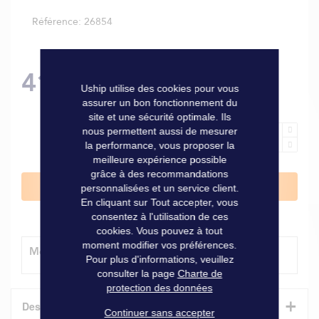
Référence
26854
419,00 €
Uship utilise des cookies pour vous
assurer un bon fonctionnement du
site et une sécurité optimale. Ils
nous permettent aussi de mesurer
la performance, vous proposer la
meilleure expérience possible
grâce à des recommandations
Ajouter au panier
personnalisées et un service client.
En cliquant sur Tout accepter, vous
consentez à l'utilisation de ces
cookies. Vous pouvez à tout
moment modifier vos préférences.
Modes de livraison
Pour plus d'informations, veuillez
consulter la page
Charte de
protection des données
+
Description
Continuer sans accepter