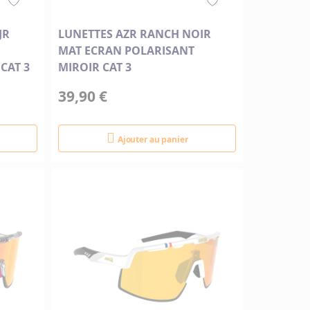
JR
LUNETTES AZR RANCH NOIR
MAT ECRAN POLARISANT
CAT 3
MIROIR CAT 3
39,90 €
Ajouter au panier