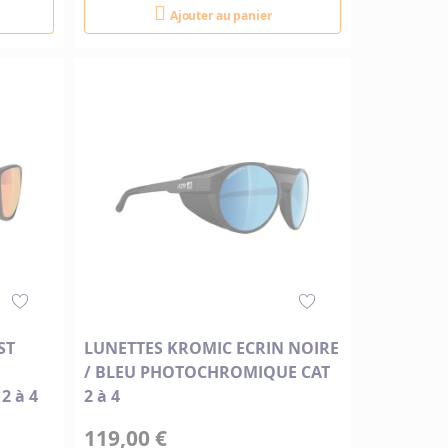
Ajouter au panier
ST
LUNETTES KROMIC ECRIN NOIRE
/ BLEU PHOTOCHROMIQUE CAT
2 à 4
2 à 4
119,00 €