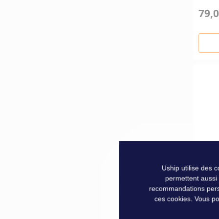
79,0
Uship utilise des 
permettent aussi
recommandations person
ces cookies. Vous po
LUNE
NOIR