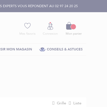
 EXPERTS VOUS RÉPONDENT AU 02 97 24 20 25
Panier
Mes favoris
Connexion
Mon panier
SIR MON MAGASIN
CONSEILS & ASTUCES
Grille
Liste