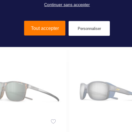
Continuer sans accepter
0 €
89,00 €
Tout accepter
Personnaliser
Ajouter au panier
Ajouter au panier