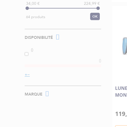
34,00 €
224,99 €
OK
64 produits
DISPONIBILITÉ
LUNE
MARQUE
MONT
119,