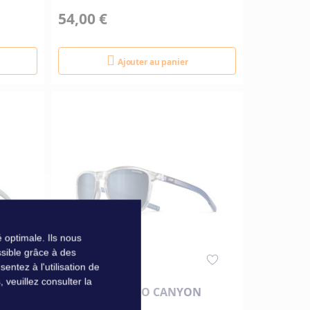
54,00 €
Ajouter au panier
 optimale. Ils nous
sible grâce à des
ntez à l'utilisation de
veuillez consulter la
LUNETTES JULBO CANYON
POLARIZED 3