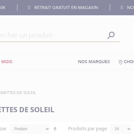
50€
RETRAIT GRATUIT EN MAGASIN
NOS
 MOIS
NOS MARQUES
CHOI
UNETTES DE SOLEIL
TTES DE SOLEIL
Par
 par
Produits par page
ordre