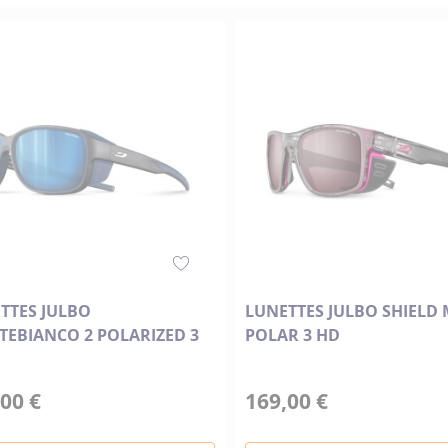
décroissant
TTES JULBO
LUNETTES JULBO SHIELD 
EBIANCO 2 POLARIZED 3
POLAR 3 HD
00 €
169,00 €