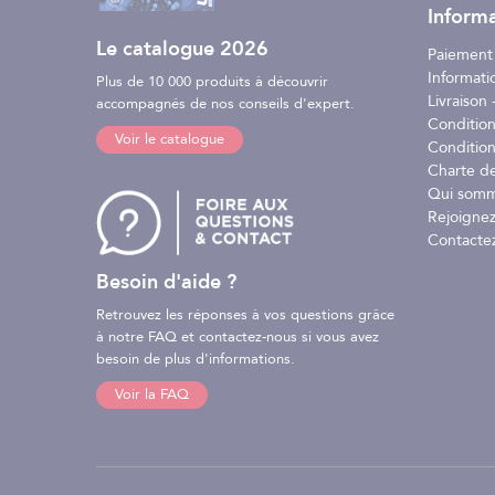
Informa
Le catalogue 2026
Paiement
Informati
Plus de 10 000 produits à découvrir
Livraison -
accompagnés de nos conseils d'expert.
Conditio
Voir le catalogue
Condition
Charte d
Qui somm
Rejoignez
Contacte
Besoin d'aide ?
Retrouvez les réponses à vos questions grâce
à notre FAQ et contactez-nous si vous avez
besoin de plus d'informations.
Voir la FAQ