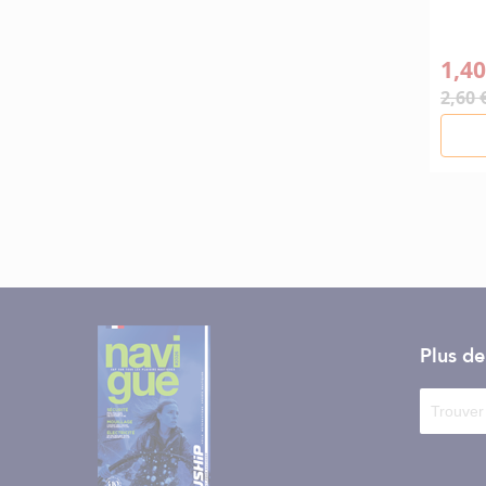
1,40
2,60 
Plus d