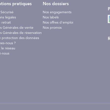
tions pratiques
Nos dossiers
P
 Sécurisé
Nos engagements
ons légales
Nos labels
 retrait
Nos offres d'emploi
ns Générales de vente
Nos promos
s Générales de réservation
R
e protection des données
es-nous ?
 le réseau
z-nous