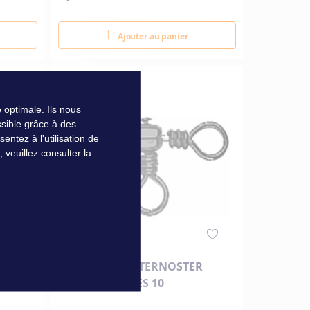
Ajouter au panier
 optimale. Ils nous
sible grâce à des
ntez à l'utilisation de
veuillez consulter la
ES 10
EMERILLON PATERNOSTER
MUSTAD N°1 LES 10