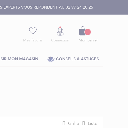
 EXPERTS VOUS RÉPONDENT AU 02 97 24 20 25
Panier
Mes favoris
Connexion
Mon panier
SIR MON MAGASIN
CONSEILS & ASTUCES
Grille
Liste