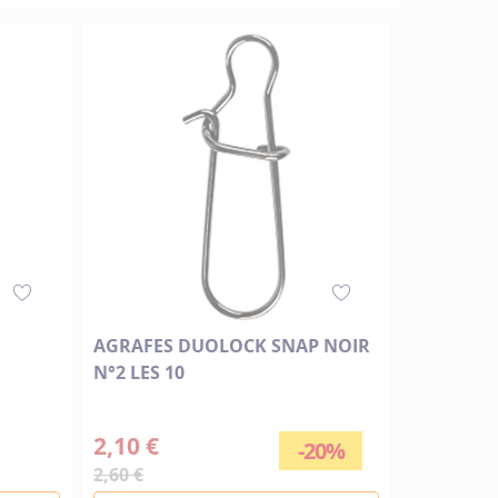
AGRAFES DUOLOCK SNAP NOIR
N°2 LES 10
2,10 €
-20%
2,60 €