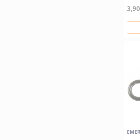
3,90
EMER