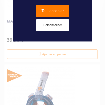
Tout accepter
MASQUE BEUCHAT FACIAL SMILE+ L/XL
Personnaliser
39,90 €
Ajouter au panier