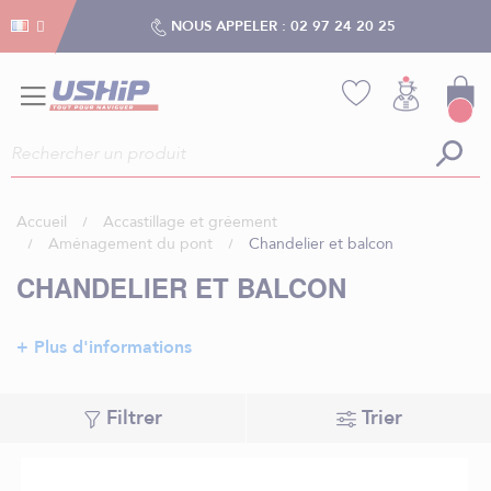
Gestion des cookies
Gestion des cookies
NOUS APPELER :
02 97 24 20 25
Accueil
Accastillage et gréement
Aménagement du pont
Chandelier et balcon
CHANDELIER ET BALCON
+ Plus d'informations
Filtrer
Trier