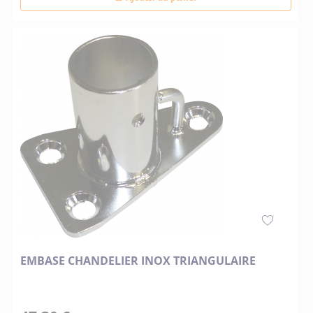
EMBASE CHANDELIER INOX TRIANGULAIRE