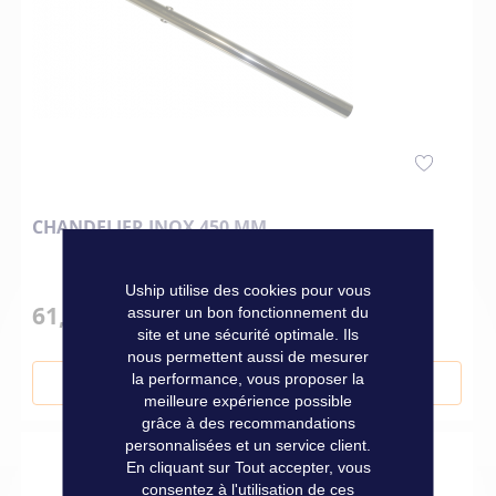
CHANDELIER INOX 450 MM
Uship utilise des cookies pour vous
61,00 €
assurer un bon fonctionnement du
site et une sécurité optimale. Ils
nous permettent aussi de mesurer
la performance, vous proposer la
Ajouter au panier
meilleure expérience possible
grâce à des recommandations
personnalisées et un service client.
En cliquant sur Tout accepter, vous
consentez à l'utilisation de ces