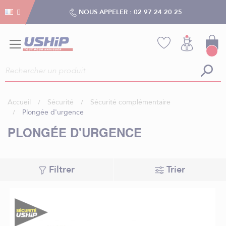
Gestion des cookies
Gestion des cookies
NOUS APPELER :
02 97 24 20 25
Accueil
Sécurité
Sécurité complémentaire
Plongée d'urgence
PLONGÉE D'URGENCE
Filtrer
Trier