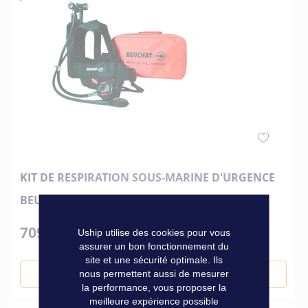
KIT DE RESPIRATION SOUS-MARINE D'URGENCE
BEUCHAT
709,00 €
Uship utilise des cookies pour vous
assurer un bon fonctionnement du
site et une sécurité optimale. Ils
nous permettent aussi de mesurer
Ajouter au panier
la performance, vous proposer la
meilleure expérience possible