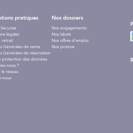
tions pratiques
Nos dossiers
P
 Sécurisé
Nos engagements
ons légales
Nos labels
 retrait
Nos offres d'emploi
ns Générales de vente
Nos promos
s Générales de réservation
R
e protection des données
es-nous ?
 le réseau
z-nous