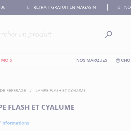
50€
RETRAIT GRATUIT EN MAGASIN
NOS
 MOIS
NOS MARQUES
CHOI
T DE REPÉRAGE
LAMPE FLASH ET CYALUME
E FLASH ET CYALUME
'informations