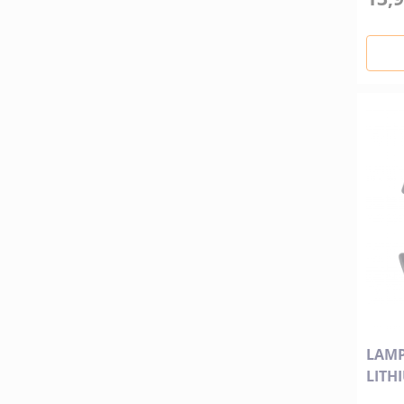
LAMP
LITH