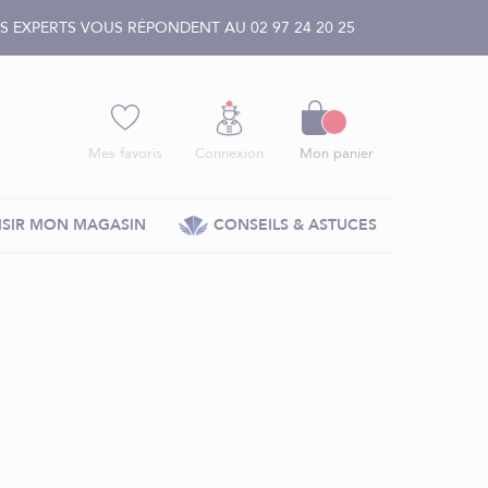
 EXPERTS VOUS RÉPONDENT AU 02 97 24 20 25
Panier
Mes favoris
Connexion
Mon panier
SIR MON MAGASIN
CONSEILS & ASTUCES