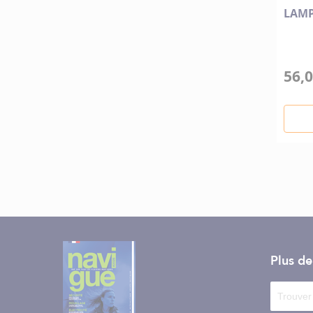
LAMP
56,0
Plus d