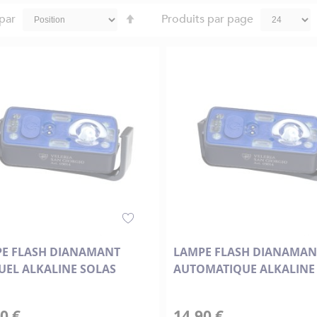
Par
 par
Produits par page
ordre
décroissant
E FLASH DIANAMANT
LAMPE FLASH DIANAMAN
EL ALKALINE SOLAS
AUTOMATIQUE ALKALINE
0 €
14,90 €