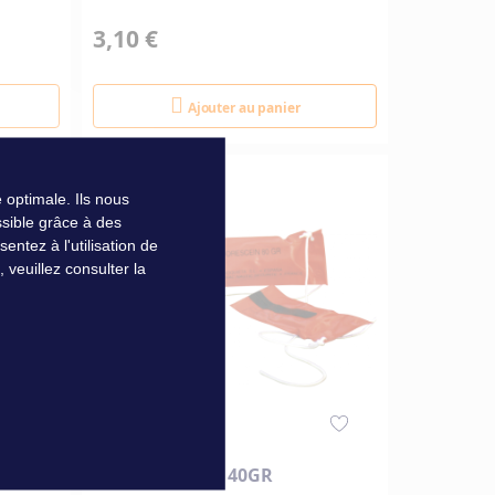
3,10 €
Ajouter au panier
 optimale. Ils nous
sible grâce à des
ntez à l'utilisation de
veuillez consulter la
FLUORESCEINE 40GR