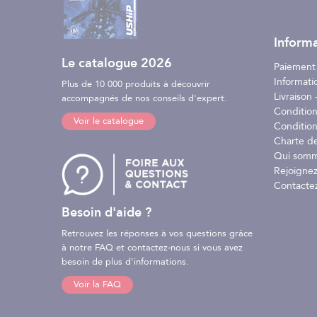
Informa
Le catalogue 2026
Paiement
Informati
Plus de 10 000 produits à découvrir
Livraison -
accompagnés de nos conseils d'expert.
Conditio
Voir le catalogue
Condition
Charte d
Qui somm
Rejoignez
Contacte
Besoin d'aide ?
Retrouvez les réponses à vos questions grâce
à notre FAQ et contactez-nous si vous avez
besoin de plus d'informations.
Voir la FAQ