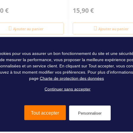
0 €
15,90 €
Ajouter au panier
Ajouter au panier
cookies pour vous assurer un bon fonctionnement du site et une sécurité
 de mesurer la performance, vous proposer la meilleure expérience pos
nalisées et un service client. En cliquant sur Tout accepter, vous conse
uvez à tout moment modifier vos préférences. Pour plus d'informations, 
page
Charte de protection des données
Continuer sans accepter
Tout accepter
Personnaliser
N CHIMIOLUM PACK DE 3
LUME-ON FEU FLASH