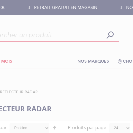
50€
RETRAIT GRATUIT EN MAGASIN
NOS
 MOIS
NOS MARQUES
CHOI
RÉFLECTEUR RADAR
ECTEUR RADAR
Par
 par
Produits par page
ordre