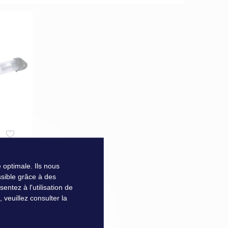
OILIER
 optimale. Ils nous
sible grâce à des
ntez à l'utilisation de
veuillez consulter la