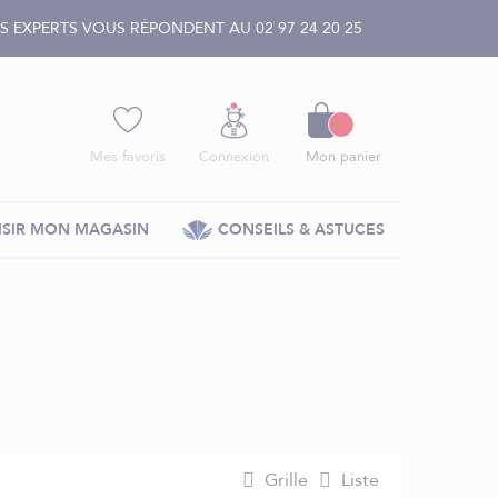
 EXPERTS VOUS RÉPONDENT AU 02 97 24 20 25
Panier
Mes favoris
Connexion
Mon panier
SIR MON MAGASIN
CONSEILS & ASTUCES
Grille
Liste