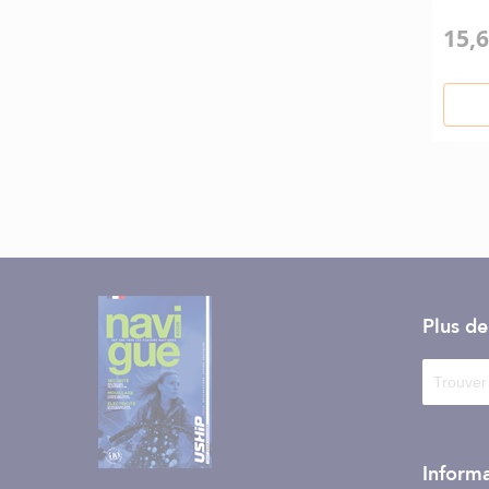
15,6
Plus d
Informa