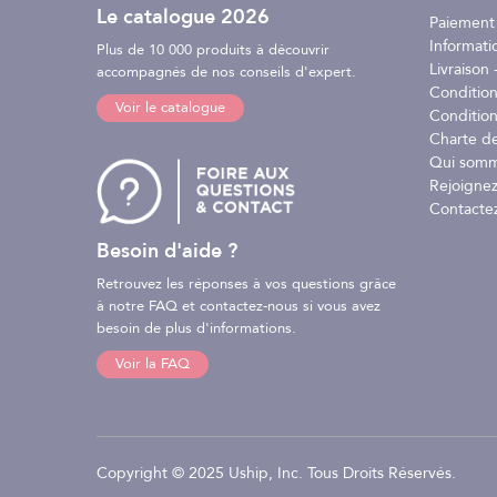
Le catalogue 2026
Paiement
Informati
Plus de 10 000 produits à découvrir
Livraison -
accompagnés de nos conseils d'expert.
Conditio
Voir le catalogue
Condition
Charte d
Qui somm
Rejoignez
Contacte
Besoin d'aide ?
Retrouvez les réponses à vos questions grâce
à notre FAQ et contactez-nous si vous avez
besoin de plus d'informations.
Voir la FAQ
Copyright © 2025 Uship, Inc. Tous Droits Réservés.