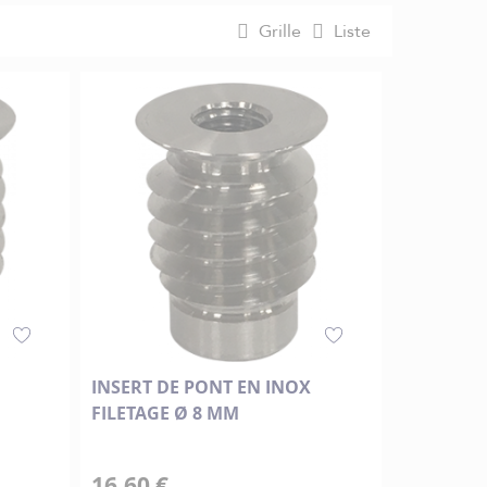
Grille
Liste
INSERT DE PONT EN INOX
FILETAGE Ø 8 MM
16,60 €