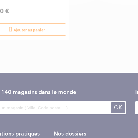
0 €
Ajouter au panier
e 140 magasins dans le monde
I
OK
tions pratiques
Nos dossiers