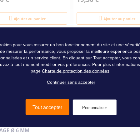
Ajouter au panier
Ajouter au panier
cookies pour vous assurer un bon fonctionnement du site et une sécurité
 de mesurer la performance, vous proposer la meilleure expérience pos
nalisées et un service client. En cliquant sur Tout accepter, vous conse
uvez à tout moment modifier vos préférences. Pour plus d'informations, 
page
Charte de protection des données
Continuer sans accepter
Tout accepter
Personnaliser
RT DE PONT EN INOX
TAGE Ø 6 MM