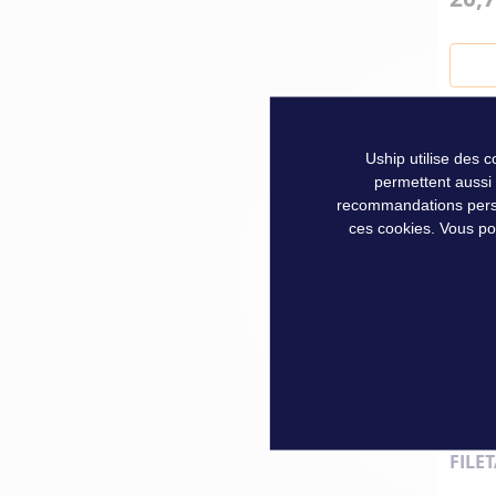
Uship utilise des 
permettent aussi
recommandations person
ces cookies. Vous po
INSE
FILE