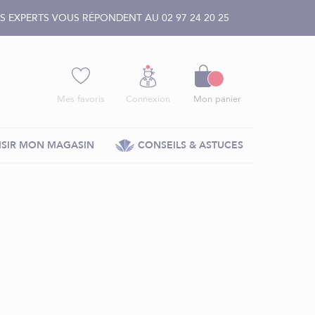
 EXPERTS VOUS RÉPONDENT AU 02 97 24 20 25
Panier
Mes favoris
Connexion
Mon panier
SIR MON MAGASIN
CONSEILS & ASTUCES