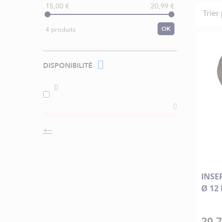
15,00 €
20,99 €
Trier
OK
4 produits
DISPONIBILITÉ
INSE
Ø 12
20,7