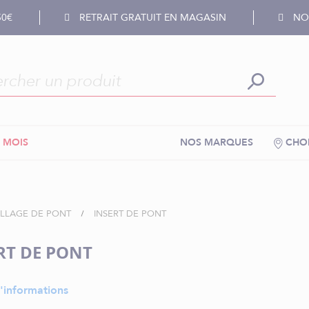
50€
RETRAIT GRATUIT EN MAGASIN
NOS
 MOIS
NOS MARQUES
CHOI
ILLAGE DE PONT
INSERT DE PONT
RT DE PONT
'informations