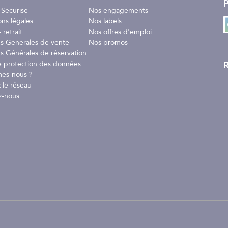
P
 Sécurisé
Nos engagements
ons légales
Nos labels
 retrait
Nos offres d'emploi
ns Générales de vente
Nos promos
s Générales de réservation
R
e protection des données
es-nous ?
 le réseau
z-nous