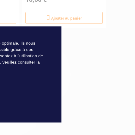
Ajouter au panier
 optimale. Ils nous
sible grâce à des
ntez à l'utilisation de
veuillez consulter la