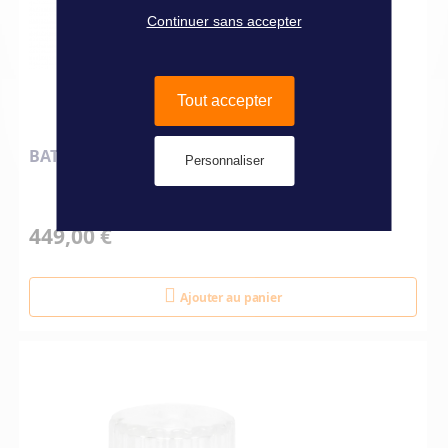
Continuer sans accepter
Tout accepter
BATTERIE RIVER 3 MAX
Personnaliser
449,00 €
Ajouter au panier