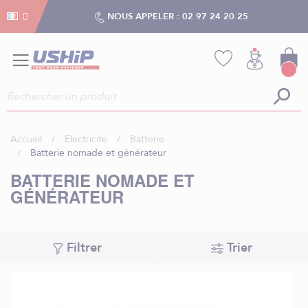
Gestion des cookies
Gestion des cookies
NOUS APPELER :
02 97 24 20 25
Accueil
Electricité
Batterie
Batterie nomade et générateur
BATTERIE NOMADE ET
GÉNÉRATEUR
Filtrer
Trier