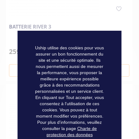
BATTERIE RIVER 3
Uship utilise des cookies pour vous
259,00 €
assurer un bon fonctionnement du
site et une sécurité optimale. Ils
nous permettent aussi de mesurer
Ajouter au panier
la performance, vous proposer la
meilleure expérience possible
grâce à des recommandations
personnalisées et un service client.
En cliquant sur Tout accepter, vous
consentez à l'utilisation de ces
cookies. Vous pouvez à tout
moment modifier vos préférences.
Pour plus d'informations, veuillez
consulter la page
Charte de
protection des données