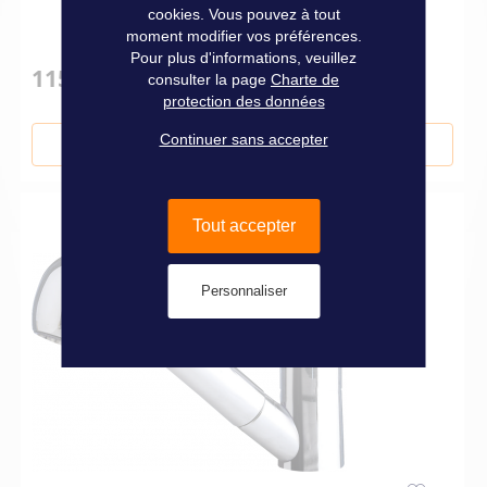
cookies. Vous pouvez à tout
moment modifier vos préférences.
Pour plus d'informations, veuillez
115,00 €
consulter la page
Charte de
protection des données
Continuer sans accepter
Ajouter au panier
Tout accepter
Personnaliser