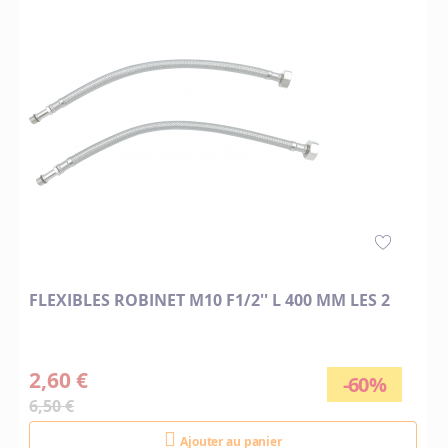
FLEXIBLES ROBINET M10 F1/2'' L 400 MM LES 2
2,60 €
-60%
6,50 €
Ajouter au panier