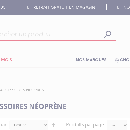
50€
RETRAIT GRATUIT EN MAGASIN
NOS
 MOIS
NOS MARQUES
CHOI
ACCESSOIRES NÉOPRÈNE
SSOIRES NÉOPRÈNE
Par
 par
Produits par page
ordre