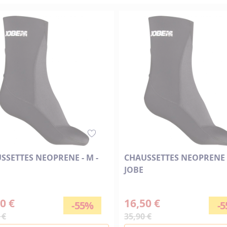
décroissant
SSETTES NEOPRENE - M -
CHAUSSETTES NEOPRENE -
JOBE
0 €
16,50 €
-55%
-
 €
35,90 €