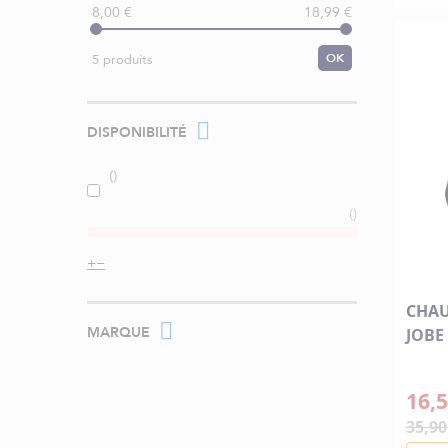
8,00 €
18,99 €
OK
5 produits
DISPONIBILITÉ
CHAU
MARQUE
JOBE
16,5
35,90