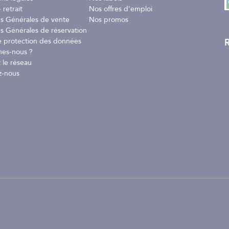
 retrait
Nos offres d'emploi
ns Générales de vente
Nos promos
s Générales de réservation
R
e protection des données
es-nous ?
 le réseau
z-nous