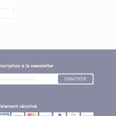
nscription à la newsletter
ENVOYER
aiement sécurisé