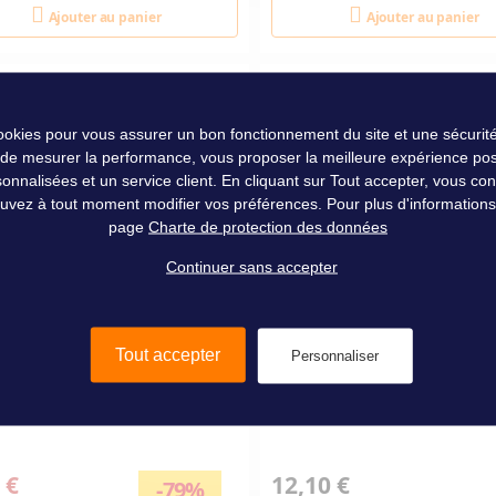
Ajouter au panier
Ajouter au panier
cookies pour vous assurer un bon fonctionnement du site et une sécurité
 de mesurer la performance, vous proposer la meilleure expérience pos
nalisées et un service client. En cliquant sur Tout accepter, vous conse
uvez à tout moment modifier vos préférences. Pour plus d'informations, 
page
Charte de protection des données
Continuer sans accepter
Tout accepter
Personnaliser
ULE NEOPRENE - S - JOBE
NETTOYANT NEOPRENE 2
 €
12,10 €
-79%