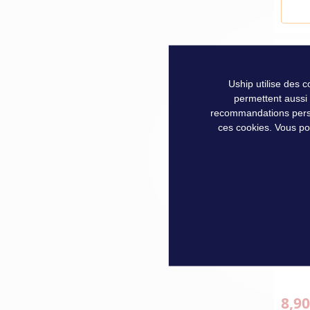
Uship utilise des 
permettent aussi
recommandations person
ces cookies. Vous po
CAGO
8,90