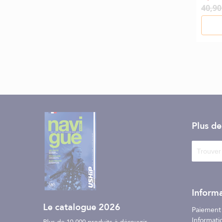
40,90
Plus d
Informa
Le catalogue 2026
Paiement
Informati