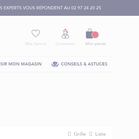
 EXPERTS VOUS RÉPONDENT AU 02 97 24 20 25
Panier
Mes favoris
Connexion
Mon panier
SIR MON MAGASIN
CONSEILS & ASTUCES
Grille
Liste