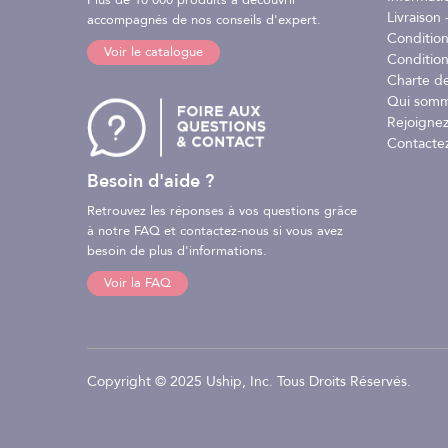
Plus de 10 000 produits à découvrir
Livraison -
accompagnés de nos conseils d'expert.
Conditio
Voir le catalogue
Condition
Charte d
Qui somm
Rejoignez
Contacte
Besoin d'aide ?
Retrouvez les réponses à vos questions grâce
à notre FAQ et contactez-nous si vous avez
besoin de plus d'informations.
Voir la FAQ
Copyright © 2025 Uship, Inc. Tous Droits Réservés.