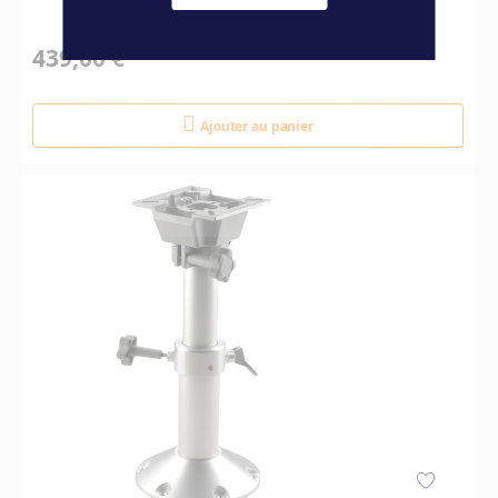
439,00 €
Ajouter au panier