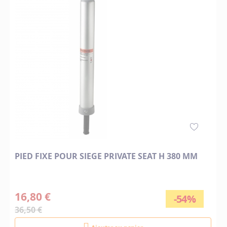
PIED FIXE POUR SIEGE PRIVATE SEAT H 380 MM
16,80 €
-54%
36,50 €