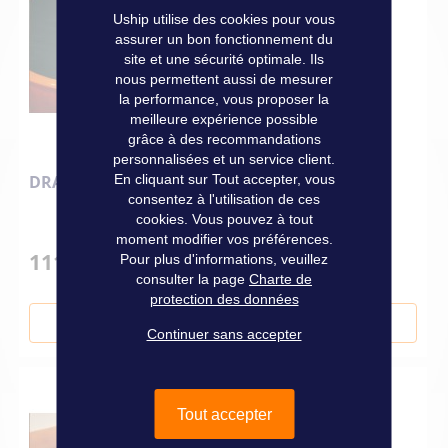
Uship utilise des cookies pour vous
assurer un bon fonctionnement du
site et une sécurité optimale. Ils
nous permettent aussi de mesurer
la performance, vous proposer la
meilleure expérience possible
grâce à des recommandations
personnalisées et un service client.
DRAP HOUSSE BLEU MODELE D
En cliquant sur Tout accepter, vous
consentez à l'utilisation de ces
cookies. Vous pouvez à tout
moment modifier vos préférences.
111,00 €
Pour plus d'informations, veuillez
consulter la page
Charte de
protection des données
Ajouter au panier
Continuer sans accepter
Tout accepter