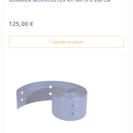
SOMMIER MODULOFLEX KIT 60/70 X 200 CM
125,00 €
Ajouter au panier