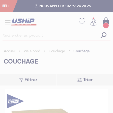
Gestion des cookies
Gestion des cookies
NOUS APPELER :
02 97 24 20 25
Accueil
Vie à bord
Couchage
Couchage
COUCHAGE
Filtrer
Trier