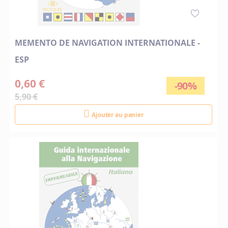
MEMENTO DE NAVIGATION INTERNATIONALE -
ESP
0,60 €
-90%
5,90 €
Ajouter au panier