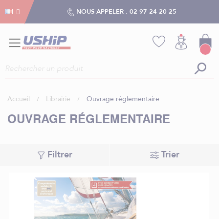
Gestion des cookies
Gestion des cookies
NOUS APPELER :
02 97 24 20 25
Accueil
Librairie
Ouvrage réglementaire
OUVRAGE RÉGLEMENTAIRE
Filtrer
Trier