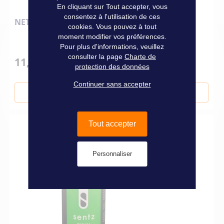
En cliquant sur Tout accepter, vous
consentez à l'utilisation de ces
NETTOYANT NEOPRENE SENTZ 300ML
cookies. Vous pouvez à tout
moment modifier vos préférences.
Pour plus d'informations, veuillez
consulter la page
Charte de
11,90 €
protection des données
Continuer sans accepter
Ajouter au panier
Tout accepter
Personnaliser