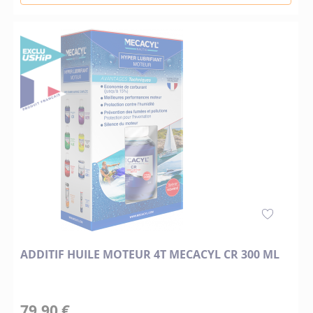
ADDITIF HUILE MOTEUR 4T MECACYL CR 300 ML
79,90 €