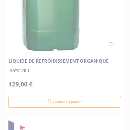
LIQUIDE DE REFROIDISSEMENT ORGANIQUE
-35°C 20 L
129,00 €
Ajouter au panier