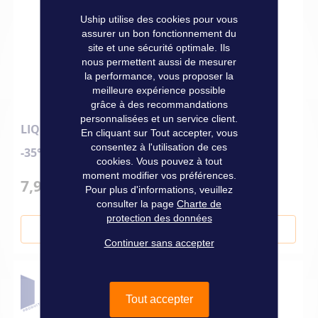
Uship utilise des cookies pour vous
assurer un bon fonctionnement du
site et une sécurité optimale. Ils
nous permettent aussi de mesurer
la performance, vous proposer la
meilleure expérience possible
grâce à des recommandations
personnalisées et un service client.
LIQUIDE DE REFROIDISSEMENT ORGANIQUE
En cliquant sur Tout accepter, vous
consentez à l'utilisation de ces
-35°C 1 L
cookies. Vous pouvez à tout
moment modifier vos préférences.
7,90 €
Pour plus d'informations, veuillez
consulter la page
Charte de
protection des données
Ajouter au panier
Continuer sans accepter
Tout accepter