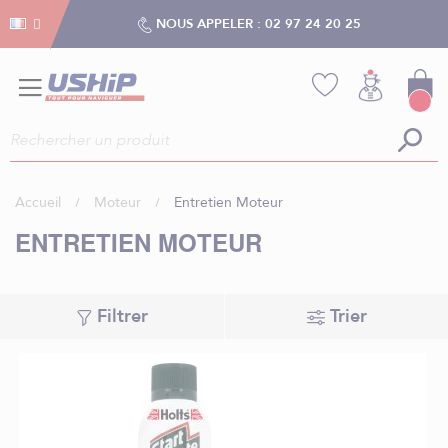
Gestion des cookies
Gestion des cookies
NOUS APPELER :
02 97 24 20 25
Accueil
Moteur
Entretien Moteur
ENTRETIEN MOTEUR
Filtrer
Trier