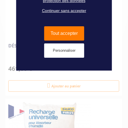
protection des données
Continuer sans accepter
Tout accepter
DÉSHUMIDIFICATEUR 5 LITRES 220V
Personnaliser
461,00 €
Ajouter au panier