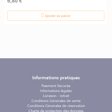
6,80 €
Ajouter au panier
Informations pratiques
Paiement Sécurisé
Informations légales
Livraison - retrait
Conditions Générales de vente
Conditions Générales de réservation
Charte de protection des données