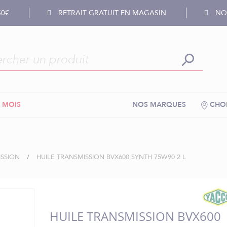
50€
RETRAIT GRATUIT EN MAGASIN
NOS
 MOIS
NOS MARQUES
CHOI
ISSION
HUILE TRANSMISSION BVX600 SYNTH 75W90 2 L
HUILE TRANSMISSION BVX600