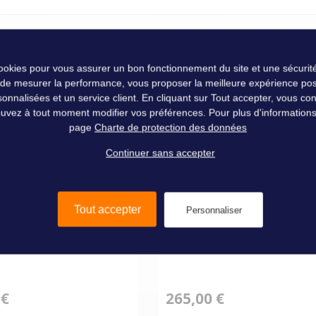
cookies pour vous assurer un bon fonctionnement du site et une sécurité
Yacco
 de mesurer la performance, vous proposer la meilleure expérience pos
nalisées et un service client. En cliquant sur Tout accepter, vous conse
uvez à tout moment modifier vos préférences. Pour plus d'informations, 
page
Charte de protection des données
Continuer sans accepter
Tout accepter
Personnaliser
A VIDANGE SERINGUE
POMPE DE TRANSFERT HUI
MARCO OCK1-R 12 V
 €
265,00 €