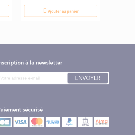
Ajouter au panier
nscription à la newsletter
ENVOYER
aiement sécurisé