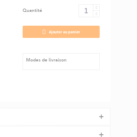
Quantité
Ajouter au panier
Modes de livraison
+
+