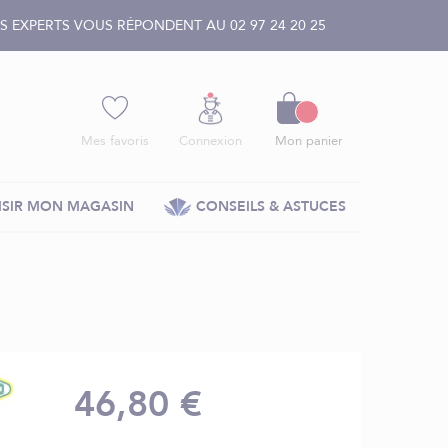
 EXPERTS VOUS RÉPONDENT AU 02 97 24 20 25
Panier
Mes favoris
Connexion
Mon panier
SIR MON MAGASIN
CONSEILS & ASTUCES
46,80 €