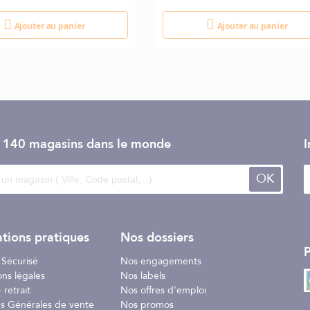
Ajouter au panier
Ajouter au panier
e 140 magasins dans le monde
I
OK
tions pratiques
Nos dossiers
P
 Sécurisé
Nos engagements
ons légales
Nos labels
 retrait
Nos offres d'emploi
ns Générales de vente
Nos promos