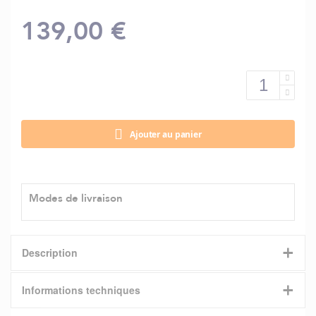
139,00 €
Ajouter au panier
Modes de livraison
+
Description
+
Informations techniques
BOUEE TRACTABLE