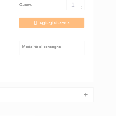
Quant.
Aggiungi al Carrello
Modalità di consegna
+