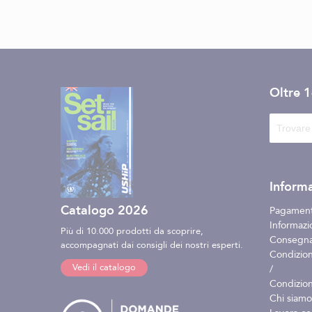
Oltre 
Informa
Catalogo 2026
Pagament
Informazio
Più di 10.000 prodotti da scoprire,
Consegna 
accompagnati dai consigli dei nostri esperti.
Condizion
Vedi il catalogo
/
Condizion
Chi siamo