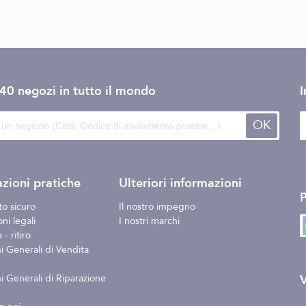
140 negozi
in tutto il mondo
I
OK
zioni pratiche
Ulteriori informazioni
o sicuro
Il nostro impegno
ni legali
I nostri marchi
- ritiro
i Generali di Vendita
V
i Generali di Riparazione