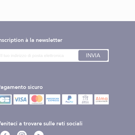
nscription à la newsletter
INVIA
Pagamento sicuro
eniteci a trovare sulle reti sociali