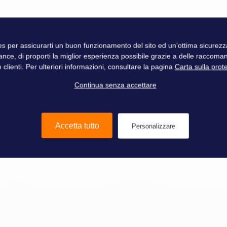
Selden
ies per assicurarti un buon funzionamento del sito ed un’ottima sicure
ance, di proporti la miglior esperienza possibile grazie a delle raccoma
 clienti. Per ulteriori informazioni, consultare la pagina
Carta sulla prot
Continua senza accettare
Accetta tutto
Personalizzare