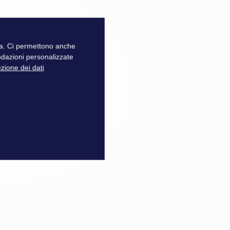
zza. Ci permettono anche
ndazioni personalizzate
ezione dei dati