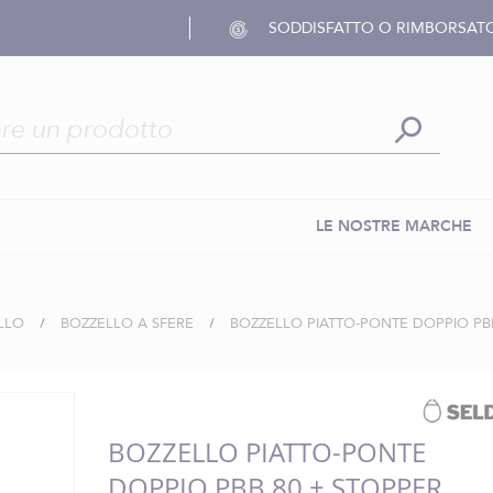
SODDISFATTO O RIMBORSAT
LE NOSTRE MARCHE
LLO
BOZZELLO A SFERE
BOZZELLO PIATTO-PONTE DOPPIO PB
BOZZELLO PIATTO-PONTE
DOPPIO PBB 80 + STOPPER