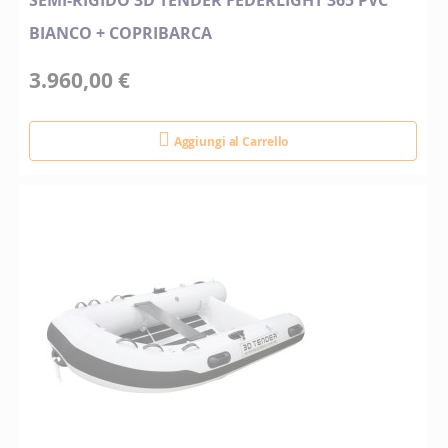
SEMI-RIGIDO 3D TENDER FEDERLIGHT 365 PVC
BIANCO + COPRIBARCA
3.960,00 €
Aggiungi al Carrello