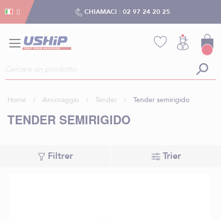
Gestion dei cookies
Gestion dei cookies
CHIAMACI :
02 97 24 20 25
Home
Ancoraggio
Tender
Tender semirigido
TENDER SEMIRIGIDO
Filtrer
Trier