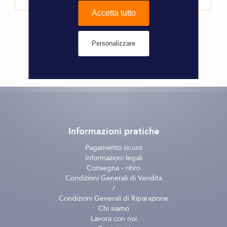
Aggiungi al Carrello
Accetta tutto
Personalizzare
Informazioni pratiche
Pagamento sicuro
Informazioni legali
Consegna - ritiro
Condizioni Generali di Vendita
/
Condizioni Generali di Riparazione
Chi siamo
Lavora con noi