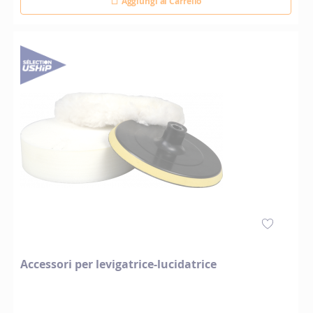
Aggiungi al Carrello
Accessori per levigatrice-lucidatrice