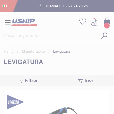
Gestion dei cookies
Gestion dei cookies
CHIAMACI :
02 97 24 20 25
Home
Manutenzione
Levigatura
LEVIGATURA
Filtrer
Trier