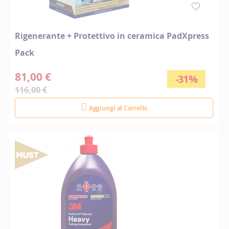
Rigenerante + Protettivo in ceramica PadXpress
Pack
81,00 €
-31%
116,00 €
Aggiungi al Carrello