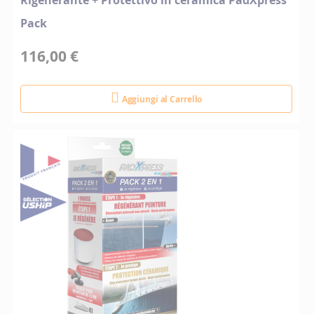
Rigenerante + Protettivo in ceramica PadXpress
Pack
116,00 €
Aggiungi al Carrello