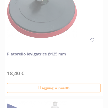
Platorello levigatrice Ø125 mm
18,40 €
Aggiungi al Carrello