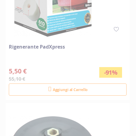
Rigenerante PadXpress
5,50 €
-91%
55,10 €
Aggiungi al Carrello