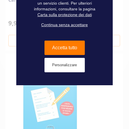
Cartes Quiz permis Côtier
un servizio clienti. Per ulteriori
informazioni, consultare la pagina
Carta sulla protezione dei dati
9,90 €
Continua senza accettare
Aggiungi al Carrello
Accetta tutto
Personalizzare