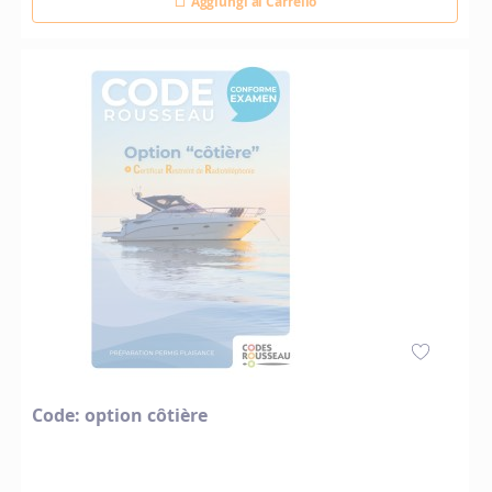
Aggiungi al Carrello
Code: option côtière