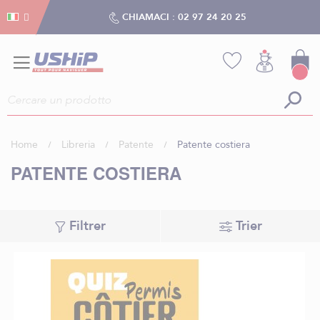
Gestion dei cookies
Gestion dei cookies
CHIAMACI :
02 97 24 20 25
Home
Libreria
Patente
Patente costiera
PATENTE COSTIERA
Filtrer
Trier